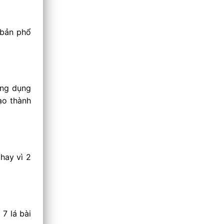
 bản phổ
ông dụng
ạo thành
hay vì 2
7 lá bài