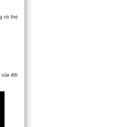
g có thứ
 của đối