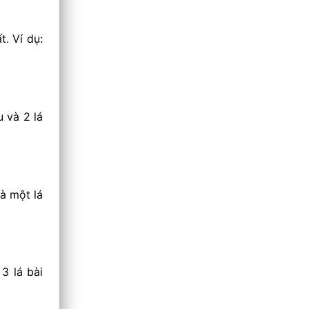
. Ví dụ:
 và 2 lá
à một lá
3 lá bài