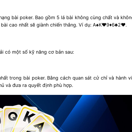
 hạng bài poker. Bao gồm 5 lá bài không cùng chất và khôn
ộ bài cao nhất sẽ giành chiến thắng. Ví dụ: A♠K♥9♦6♣2♥.
hải có một số kỹ năng cơ bản sau:
nhất trong bài poker. Bằng cách quan sát cử chỉ và hành vi
hủ và đưa ra quyết định phù hợp.