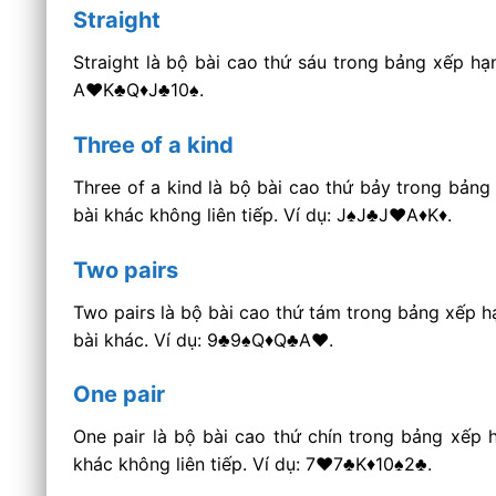
Straight
Straight là bộ bài cao thứ sáu trong bảng xếp hạn
A♥K♣Q♦J♣10♠.
Three of a kind
Three of a kind là bộ bài cao thứ bảy trong bảng 
bài khác không liên tiếp. Ví dụ: J♠J♣J♥A♦K♦.
Two pairs
Two pairs là bộ bài cao thứ tám trong bảng xếp hạ
bài khác. Ví dụ: 9♣9♠Q♦Q♣A♥.
One pair
One pair là bộ bài cao thứ chín trong bảng xếp h
khác không liên tiếp. Ví dụ: 7♥7♣K♦10♠2♣.