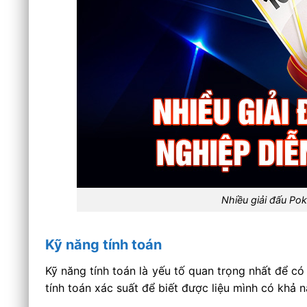
Nhiều giải đấu Pok
Kỹ năng tính toán
Kỹ năng tính toán là yếu tố quan trọng nhất để có
tính toán xác suất để biết được liệu mình có khả 