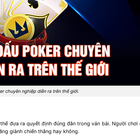
er chuyên nghiệp diễn ra trên thế giới.
 thể đưa ra quyết định đúng đắn trong ván bài. Người chơi 
năng giành chiến thắng hay không.