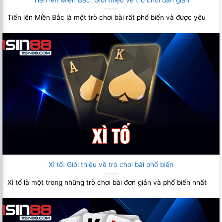
Tiến lên Miền Bắc là một trò chơi bài rất phổ biến và được yêu
Xì tố: Giới thiệu về trò chơi bài phổ biến
Xì tố là một trong những trò chơi bài đơn giản và phổ biến nhất