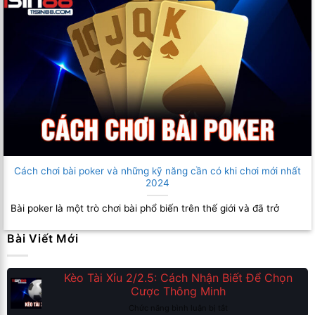
Cách chơi bài poker và những kỹ năng cần có khi chơi mới nhất
2024
Bài poker là một trò chơi bài phổ biến trên thế giới và đã trở
Bài Viết Mới
Kèo Tài Xỉu 2/2.5: Cách Nhận Biết Để Chọn
Cược Thông Minh
ở
Chức năng bình luận bị tắt