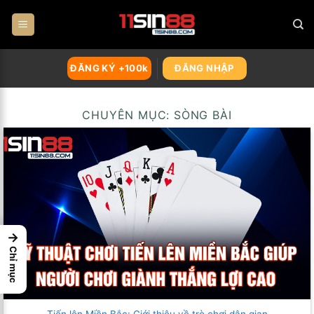
Chuyển
đến
nội
dung
ĐĂNG KÝ +100k
ĐĂNG NHẬP
CHUYÊN MỤC:
SÒNG BÀI
→
Chỉ mục
Tiến lên Miền Bắc: Giới thiệu về trò chơi dân gian