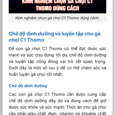
Kinh nghiệm chọn gà chọi C1 Thomo đúng cách.
Chế độ dinh dưỡng và luyện tập cho gà
chọi C1 Thomo
Để con gà chọi C1 Thomo có thể đạt được sức
mạnh và sức chịu đựng tối đa, chế độ dinh dưỡng
và luyện tập cũng đóng vai trò rất quan trọng.
Dưới đây là một số lưu ý để có thể chăm sóc và
huấn luyện gà chọi tốt nhất:
Chế độ dinh dưỡng
Các con gà chọi C1 Thomo cần được cung cấp
chế độ dinh dưỡng đầy đủ và đúng cách để giữ
được sức khỏe và sức mạnh. Thức ăn cho gà chọi
cần phải giàu chất đạm, vitamin và khoáng chất