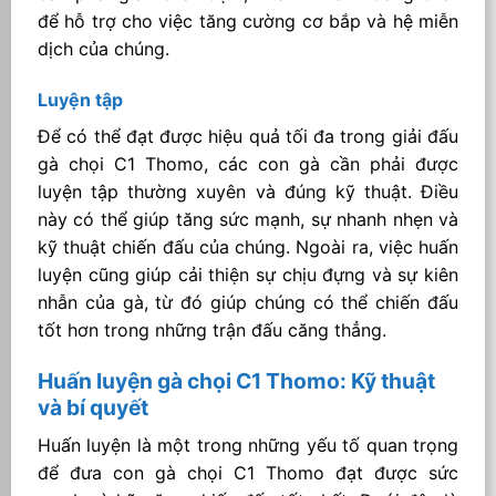
để hỗ trợ cho việc tăng cường cơ bắp và hệ miễn
dịch của chúng.
Luyện tập
Để có thể đạt được hiệu quả tối đa trong giải đấu
gà chọi C1 Thomo, các con gà cần phải được
luyện tập thường xuyên và đúng kỹ thuật. Điều
này có thể giúp tăng sức mạnh, sự nhanh nhẹn và
kỹ thuật chiến đấu của chúng. Ngoài ra, việc huấn
luyện cũng giúp cải thiện sự chịu đựng và sự kiên
nhẫn của gà, từ đó giúp chúng có thể chiến đấu
tốt hơn trong những trận đấu căng thẳng.
Huấn luyện gà chọi C1 Thomo: Kỹ thuật
và bí quyết
Huấn luyện là một trong những yếu tố quan trọng
để đưa con gà chọi C1 Thomo đạt được sức