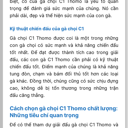
biệt, cổ của gà chọi C1 Thomo là yếu tố quan
trọng để đánh giá sức mạnh của chúng. Nó cần
phải dài, đẹp và thể hiện sức mạnh của con gà.
Kỹ thuật chiến đấu của gà chọi C1
Gà chọi C1 Thomo được coi là một trong những
con gà chọi có sức mạnh và khả năng chiến đấu
tốt nhất. Để đạt được thành tích cao trong giải
đấu, các con gà C1 Thomo cần phải có kỹ thuật
chiến đấu tốt. Điểm mạnh của chúng là khả năng
tung đòn, chạm và bám đối thủ tốt hơn các loại
gà khác. Đồng thời, chúng cũng có sức chịu đựng
cao, không dễ bị tổn thương trong những trận
đấu căng thẳng.
Cách chọn gà chọi C1 Thomo chất lượng:
Những tiêu chí quan trọng
Để có thể tham dự giải đấu gà chọi C1 Thomo và