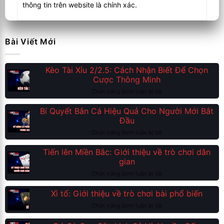
thông tin trên website là chính xác.
Bài Viết Mới
Kèo Tài Xỉu 2/2.5: Cách Nhận Biết Để Chọn
Cược Thông Minh
ở
Chức năng bình luận bị tắt
Kèo
Tài
Bí Quyết Bắn Cá Hiệu Quả Cho Người Mới Bắt
Xỉu
Đầu
2/2.5:
ở
Chức năng bình luận bị tắt
Cách
Bí
Nhận
Quyết
Tiến lên Miền Bắc: Giới thiệu về trò chơi dân
Biết
Bắn
Để
gian
Cá
Chọn
ở
Chức năng bình luận bị tắt
Hiệu
Cược
Tiến
Quả
Thông
lên
Cho
Xì tố: Giới thiệu về trò chơi bài phổ biến
Minh
Miền
Người
ở
Chức năng bình luận bị tắt
Bắc:
Mới
Xì
Giới
Bắt
tố:
thiệu