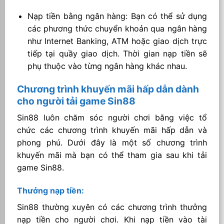
Nạp tiền bằng ngân hàng: Bạn có thể sử dụng
các phương thức chuyển khoản qua ngân hàng
như Internet Banking, ATM hoặc giao dịch trực
tiếp tại quầy giao dịch. Thời gian nạp tiền sẽ
phụ thuộc vào từng ngân hàng khác nhau.
Chương trình khuyến mãi hấp dẫn dành
cho người tải game Sin88
Sin88 luôn chăm sóc người chơi bằng việc tổ
chức các chương trình khuyến mãi hấp dẫn và
phong phú. Dưới đây là một số chương trình
khuyến mãi mà bạn có thể tham gia sau khi tải
game Sin88.
Thưởng nạp tiền:
Sin88 thường xuyên có các chương trình thưởng
nạp tiền cho người chơi. Khi nạp tiền vào tài