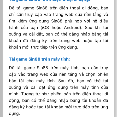
Để tải game Sin88 trên điện thoại di động, bạn
chỉ cần truy cập vào trang web của nền tảng và
tìm kiếm ứng dụng Sin88 phù hợp với hệ điều
hành của bạn (iOS hoặc Android). Sau khi tải
xuống và cài đặt, bạn có thể đăng nhập bằng tài
khoản đã đăng ký trên trang web hoặc tạo tài
khoản mới trực tiếp trên ứng dụng.
Tải game Sin88 trên máy tính:
Để tải game Sin88 trên máy tính, bạn cần truy
cập vào trang web của nền tảng và chọn phiên
bản tải cho máy tính. Sau đó, bạn có thể tải
xuống và cài đặt ứng dụng trên máy tính của
mình. Tương tự như phiên bản trên điện thoại di
động, bạn có thể đăng nhập bằng tài khoản đã
đăng ký hoặc tạo tài khoản mới trực tiếp trên ứng
dụng.