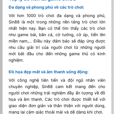
Đa dạng và phong phú về các trò chơi:
Với hơn 1000 trò chơi đa dạng và phong phú,
Sin88 là một trong những nền tảng trò chơi lớn
nhất hiện nay. Bạn có thể tìm thấy các trò chơi
như game bài, bắn cá, cờ tướng, cờ úp, tiến lên
miền nam,… Điều này đảm bảo sẽ đáp ứng được
nhu cầu giải trí của người chơi từ những người
mới bắt đầu cho đến những game thủ có kinh
nghiệm.
Đồ họa đẹp mắt và âm thanh sống động:
Với công nghệ tiên tiến và đội ngũ nhân viên
chuyên nghiệp, Sin88 cam kết mang đến cho
người chơi những trải nghiệm đầy ấn tượng về đồ
họa và âm thanh. Các trò chơi được thiết kế với
giao diện đơn giản và thân thiện với người dùng,
mang lại cảm giác thoải mái và dễ dàng khi chơi.