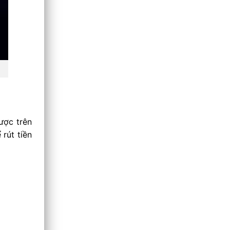
ược trên
rút tiền