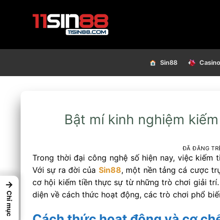
Chuyển
đến
nội
dung
Sin88
Casin
Bật mí kinh nghiệm kiếm
ĐÃ ĐĂNG T
Trong thời đại công nghệ số hiện nay, việc kiếm t
Với sự ra đời của
Sin88
, một nền tảng cá cược tr
cơ hội kiếm tiền thực sự từ những trò chơi giải tr
→
diện về cách thức hoạt động, các trò chơi phổ biế
Chỉ mục
Cách thức hoạt động và cơ chế