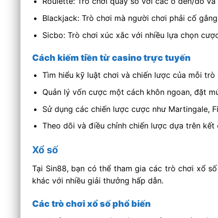
Roulette: Trò chơi quay số với các ô đen/đỏ và
Blackjack: Trò chơi mà người chơi phải cố gắn
Sicbo: Trò chơi xúc xắc với nhiều lựa chọn cượ
Cách kiếm tiền từ casino trực tuyến
Tìm hiểu kỹ luật chơi và chiến lược của mỗi trò 
Quản lý vốn cược một cách khôn ngoan, đặt mứ
Sử dụng các chiến lược cược như Martingale, Fi
Theo dõi và điều chỉnh chiến lược dựa trên kết 
Xổ số
Tại Sin88, bạn có thể tham gia các trò chơi xổ số
khác với nhiều giải thưởng hấp dẫn.
Các trò chơi xổ số phổ biến