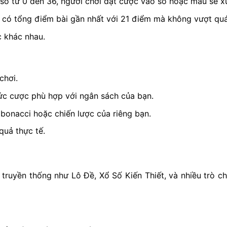
 số từ 0 đến 36, người chơi đặt cược vào số hoặc màu sẽ xu
g có tổng điểm bài gần nhất với 21 điểm mà không vượt quá
c khác nhau.
chơi.
c cược phù hợp với ngân sách của bạn.
bonacci hoặc chiến lược của riêng bạn.
quả thực tế.
 truyền thống như Lô Đề, Xổ Số Kiến Thiết, và nhiều trò ch