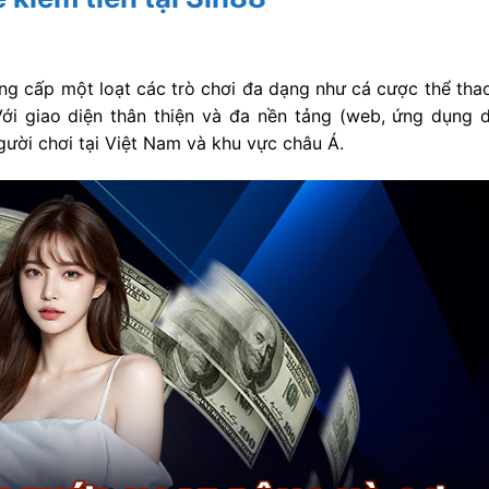
ung cấp một loạt các trò chơi đa dạng như cá cược thể thao
Với giao diện thân thiện và đa nền tảng (web, ứng dụng d
gười chơi tại Việt Nam và khu vực châu Á.