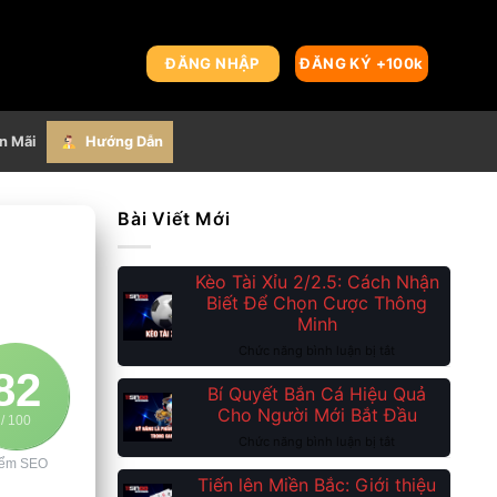
ĐĂNG NHẬP
ĐĂNG KÝ +100k
n Mãi
Hướng Dẫn
Bài Viết Mới
Kèo Tài Xỉu 2/2.5: Cách Nhận
Biết Để Chọn Cược Thông
Minh
ở
Chức năng bình luận bị tắt
Kèo
82
Tài
Bí Quyết Bắn Cá Hiệu Quả
Xỉu
Cho Người Mới Bắt Đầu
/ 100
2/2.5:
ở
Chức năng bình luận bị tắt
Cách
Bí
Nhận
ểm SEO
Quyết
Tiến lên Miền Bắc: Giới thiệu
Biết
Bắn