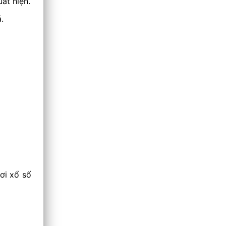
ất hiện.
.
ơi xổ số