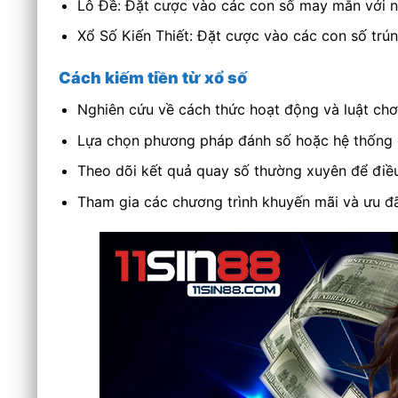
Lô Đề: Đặt cược vào các con số may mắn với n
Xổ Số Kiến Thiết: Đặt cược vào các con số trú
Cách kiếm tiền từ xổ số
Nghiên cứu về cách thức hoạt động và luật chơi
Lựa chọn phương pháp đánh số hoặc hệ thống 
Theo dõi kết quả quay số thường xuyên để điều
Tham gia các chương trình khuyến mãi và ưu đãi