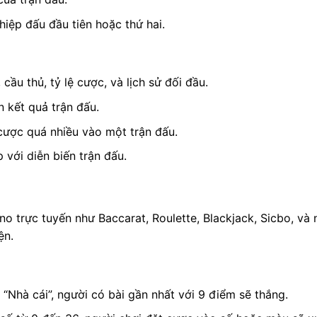
iệp đấu đầu tiên hoặc thứ hai.
cầu thủ, tỷ lệ cược, và lịch sử đối đầu.
 kết quả trận đấu.
cược quá nhiều vào một trận đấu.
 với diễn biến trận đấu.
ino trực tuyến như Baccarat, Roulette, Blackjack, Sicbo, và 
ện.
 “Nhà cái”, người có bài gần nhất với 9 điểm sẽ thắng.