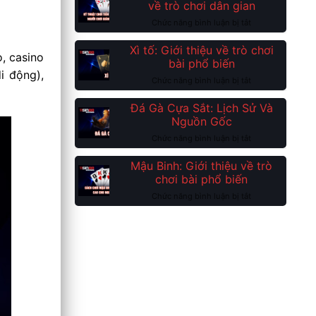
Để
về trò chơi dân gian
Cá
Chọn
ở
Chức năng bình luận bị tắt
Hiệu
Cược
Tiến
Quả
Thông
lên
Xì tố: Giới thiệu về trò chơi
Cho
Minh
, casino
Miền
Người
bài phổ biến
Bắc:
Mới
i động),
ở
Chức năng bình luận bị tắt
Giới
Bắt
Xì
thiệu
Đầu
tố:
Đá Gà Cựa Sắt: Lịch Sử Và
về
Giới
trò
Nguồn Gốc
thiệu
chơi
ở
Chức năng bình luận bị tắt
về
dân
Đá
trò
gian
Gà
Mậu Binh: Giới thiệu về trò
chơi
Cựa
bài
chơi bài phổ biến
Sắt:
phổ
ở
Chức năng bình luận bị tắt
Lịch
biến
Mậu
Sử
Binh:
Và
Giới
Nguồn
thiệu
Gốc
về
trò
chơi
bài
phổ
biến