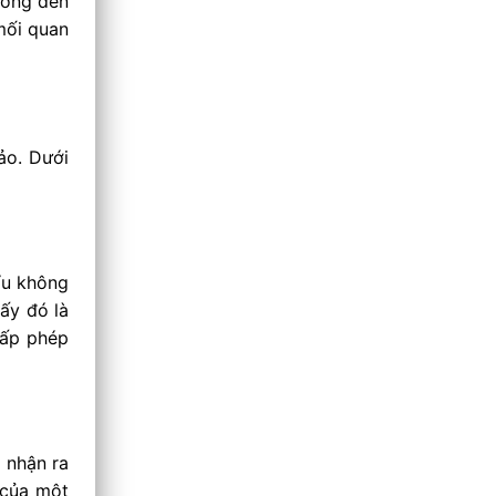
hưởng đến
mối quan
đảo. Dưới
ỉu không
ấy đó là
cấp phép
 nhận ra
 của một