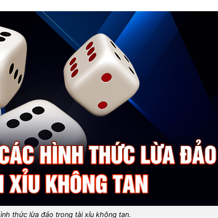
ình thức lừa đảo trong tài xỉu không tan.