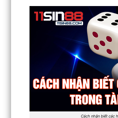
Cách nhận biết các h