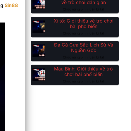
Để
về trò chơi dân gian
ùng
Sin88
Cá
Chọn
ở
Chức năng bình luận bị tắt
Hiệu
Cược
Tiến
Quả
Thông
lên
Xì tố: Giới thiệu về trò chơi
Cho
Minh
Miền
Người
bài phổ biến
Bắc:
Mới
ở
Chức năng bình luận bị tắt
Giới
Bắt
Xì
thiệu
Đầu
tố:
Đá Gà Cựa Sắt: Lịch Sử Và
về
Giới
trò
Nguồn Gốc
thiệu
chơi
ở
Chức năng bình luận bị tắt
về
dân
Đá
trò
gian
Gà
Mậu Binh: Giới thiệu về trò
chơi
Cựa
bài
chơi bài phổ biến
Sắt:
phổ
ở
Chức năng bình luận bị tắt
Lịch
biến
Mậu
Sử
Binh:
Và
Giới
Nguồn
thiệu
Gốc
về
trò
chơi
bài
phổ
biến