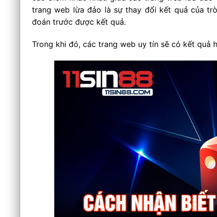
trang web lừa đảo là sự thay đổi kết quả của tr
đoán trước được kết quả.
Trong khi đó, các trang web uy tín sẽ có kết quả