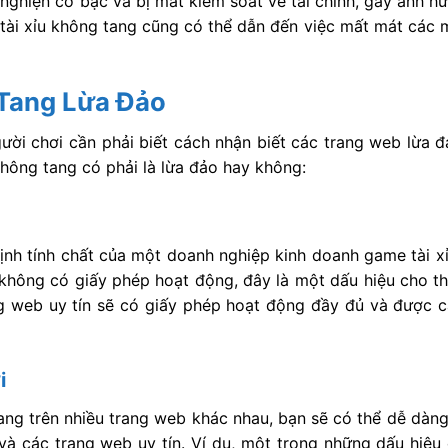
i nghiện cờ bạc và bị mất kiểm soát về tài chính, gây ảnh 
 tài xỉu không tang cũng có thể dẫn đến việc mất mát các 
 Tang Lừa Đảo
người chơi cần phải biết cách nhận biết các trang web lừa 
không tang có phải là lừa đảo hay không:
ịnh tính chất của một doanh nghiệp kinh doanh game tài x
không có giấy phép hoạt động, đây là một dấu hiệu cho th
ng web uy tín sẽ có giấy phép hoạt động đầy đủ và được 
i
tang trên nhiều trang web khác nhau, bạn sẽ có thể dễ dàng
à các trang web uy tín. Ví dụ, một trong những dấu hiệu