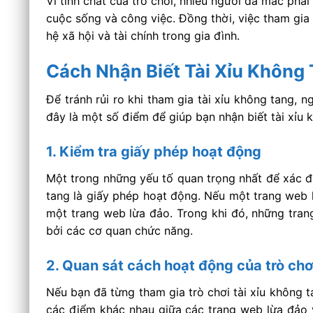
Vì tính chất của trò chơi, nhiều người đã mắc phả
cuộc sống và công việc. Đồng thời, việc tham gia
hệ xã hội và tài chính trong gia đình.
Cách Nhận Biết Tài Xỉu Không
Để tránh rủi ro khi tham gia tài xỉu không tang, 
đây là một số điểm để giúp bạn nhận biết tài xỉu 
1. Kiểm tra giấy phép hoạt động
Một trong những yếu tố quan trọng nhất để xác đ
tang là giấy phép hoạt động. Nếu một trang web 
một trang web lừa đảo. Trong khi đó, những tra
bởi các cơ quan chức năng.
2. Quan sát cách hoạt động của trò chơ
Nếu bạn đã từng tham gia trò chơi tài xỉu không 
các điểm khác nhau giữa các trang web lừa đảo v