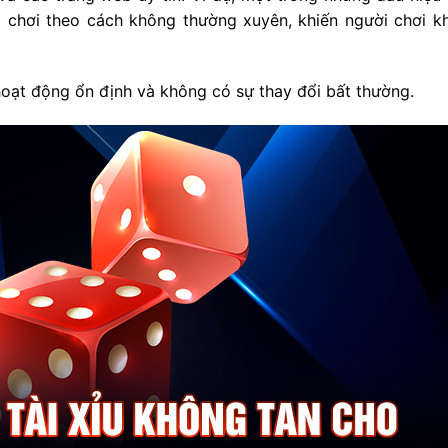
ò chơi theo cách không thường xuyên, khiến người chơi k
 hoạt động ổn định và không có sự thay đổi bất thường.