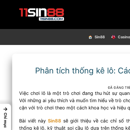
Chuyển
đến
nội
dung
Sin88
Casin
Phân tích thống kê lô: Cá
ĐÃ ĐĂNG T
Việc chơi lô là một trò chơi đang thu hút sự quan
Với những ai yêu thích và muốn tìm hiểu về trò chơ
cận với trò chơi theo một cách khoa học và hiệu 
→
Chỉ mục
Bài viết này
Sin88
sẽ giới thiệu về các chỉ số 
thống kê lô, kỹ thuật soi cầu lô dựa trên thống k