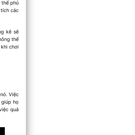
 thể phủ
tích các
ng kê sẽ
hông thể
khi chơi
nó. Việc
 giúp họ
 việc quá