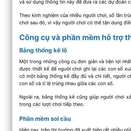
và sử dụng thông tin này để đưa ra các dự đoán ch
Theo kinh nghiệm của nhiều người chơi, số lần tr
chơi sau đó, vì vậy người chơi có thể tận dụng điề
Công cụ và phần mềm hỗ trợ th
Bảng thống kê lô
Một trong những công cụ đơn giản và tiện lợi nhấ
được thiết kế để người chơi ghi lại các con số xu
có một bảng thống kê đầy đủ và chi tiết, người c
con số và tỉ lệ trùng nhau giữa các con số.
Ngoài ra, bảng thống kê cũng giúp người chơi x
trong các lượt chơi tiếp theo.
Phần mềm soi cầu
Hiện nay, trên thị trường đã xuất hiện rất nhiều 