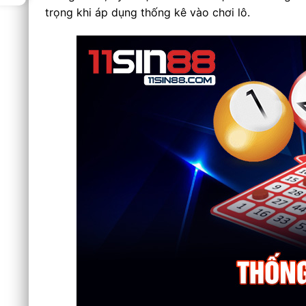
trọng khi áp dụng thống kê vào chơi lô.