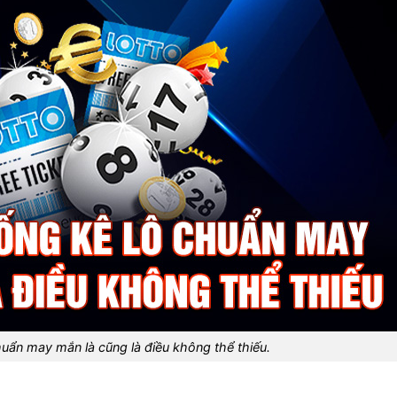
uẩn may mắn là cũng là điều không thể thiếu.