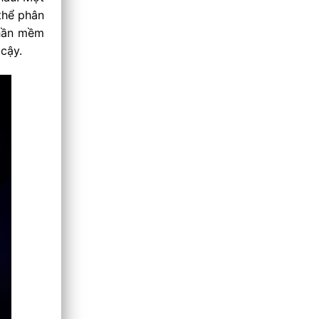
thể phân
phần mềm
cậy.