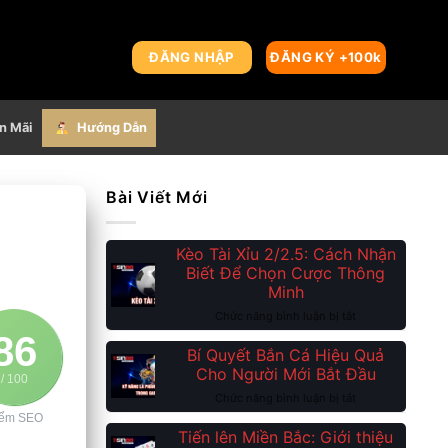
ĐĂNG NHẬP
ĐĂNG KÝ +100k
n Mãi
Hướng Dẫn
Bài Viết Mới
Kèo Tài Xỉu 2/2.5: Cách Nhận
Biết Để Chọn Cược Thông
Minh
ở
Chức năng bình luận bị tắt
Kèo
86
Tài
Bí Quyết Bắn Cá Hiệu Quả
Xỉu
Cho Người Mới Bắt Đầu
/ 100
2/2.5:
ở
Chức năng bình luận bị tắt
Cách
Bí
Nhận
ểm SEO
Quyết
Tiến lên Miền Bắc: Giới thiệu
Biết
Bắn