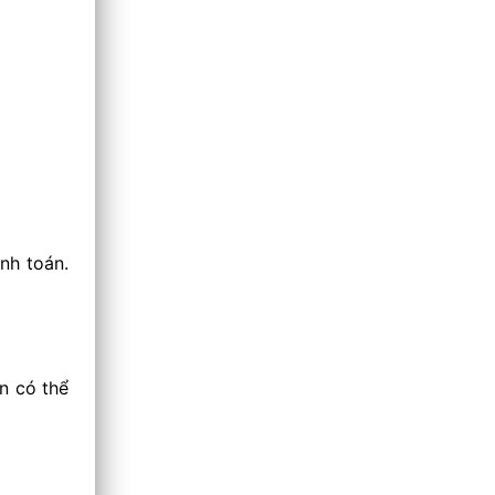
nh toán.
n có thể