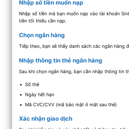
Nhập số tiền muốn nạp
Nhập số tiền mà bạn muốn nạp vào tài khoản Sin88
tiền tối thiểu cần nạp.
Chọn ngân hàng
Tiếp theo, bạn sẽ thấy danh sách các ngân hàng 
Nhập thông tin thẻ ngân hàng
Sau khi chọn ngân hàng, bạn cần nhập thông tin 
Số thẻ
Ngày hết hạn
Mã CVC/CVV (mã bảo mật ở mặt sau thẻ)
Xác nhận giao dịch