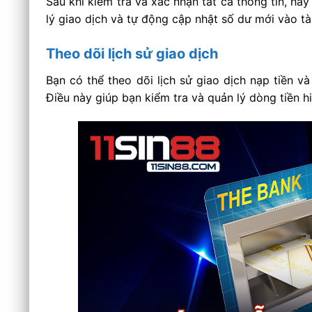
Sau khi kiểm tra và xác nhận tất cả thông tin, hãy
lý giao dịch và tự động cập nhật số dư mới vào tà
Theo dõi lịch sử giao dịch
Bạn có thể theo dõi lịch sử giao dịch nạp tiền và
Điều này giúp bạn kiểm tra và quản lý dòng tiền h