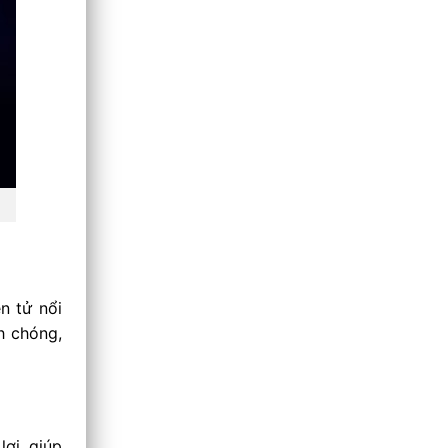
n tử nổi
h chóng,
ợi, giúp