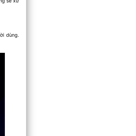
ống sẽ xử
ười dùng.