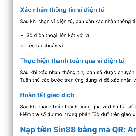
Xác nhận thông tin ví điện tử
Sau khi chọn ví điện tử, bạn cần xác nhận thông ti
Số điện thoại liên kết với ví
Tên tài khoản ví
Thực hiện thanh toán qua ví điện tử
Sau khi xác nhận thông tin, bạn sẽ được chuyển
Tuân thủ các bước trên ứng dụng ví để xác nhận v
Hoàn tất giao dịch
Sau khi thanh toán thành công qua ví điện tử, số 
kiểm tra số dư mới trong phần “Số dư” trên giao d
Nạp tiền Sin88 bằng mã QR: An 