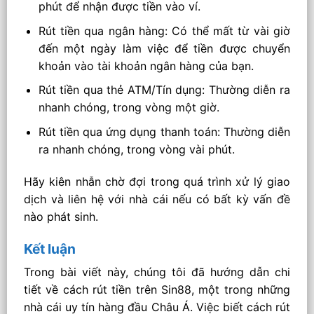
phút để nhận được tiền vào ví.
Rút tiền qua ngân hàng: Có thể mất từ vài giờ
đến một ngày làm việc để tiền được chuyển
khoản vào tài khoản ngân hàng của bạn.
Rút tiền qua thẻ ATM/Tín dụng: Thường diễn ra
nhanh chóng, trong vòng một giờ.
Rút tiền qua ứng dụng thanh toán: Thường diễn
ra nhanh chóng, trong vòng vài phút.
Hãy kiên nhẫn chờ đợi trong quá trình xử lý giao
dịch và liên hệ với nhà cái nếu có bất kỳ vấn đề
nào phát sinh.
Kết luận
Trong bài viết này, chúng tôi đã hướng dẫn chi
tiết về cách rút tiền trên Sin88, một trong những
nhà cái uy tín hàng đầu Châu Á. Việc biết cách rút