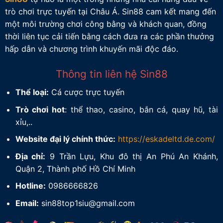
trò chơi trực tuyến tại Châu Á. Sin88 cam kết mang đến
một môi trường chơi công bằng và khách quan, đồng
thời liên tục cải tiến bằng cách đưa ra các phần thưởng
hấp dẫn và chương trình khuyến mãi độc đáo.
Thông tin liên hệ Sin88
Thể loại:
Cá cược trực tuyến
Trò chơi hot
: thể thao, casino, bắn cá, quay hũ, tài
xỉu,..
Website đại lý chính thức:
https://eskadeltd.de.com/
Địa chỉ:
9 Trần Lựu, Khu đô thị An Phú An Khánh,
Quận 2, Thành phố Hồ Chí Minh
Hotline:
0986666826
Email:
sin88top1siu@gmail.com