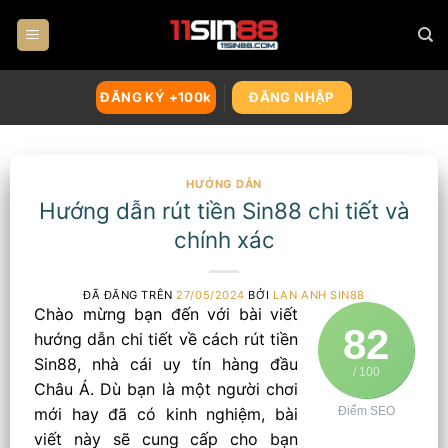
Chuyển
đến
nội
dung
ĐĂNG KÝ +100k
ĐĂNG NHẬP
HƯỚNG DẪN
Hướng dẫn rút tiền Sin88 chi tiết và
chính xác
ĐÃ ĐĂNG TRÊN
27/05/2024
BỞI
LAN ANH SIN88
Chào mừng bạn đến với bài viết
82
hướng dẫn chi tiết về cách rút tiền
Sin88, nhà cái uy tín hàng đầu
/ 100
Châu Á. Dù bạn là một người chơi
mới hay đã có kinh nghiệm, bài
Điểm SEO
viết này sẽ cung cấp cho bạn