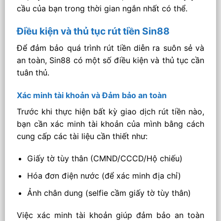
cầu của bạn trong thời gian ngắn nhất có thể.
Điều kiện và thủ tục rút tiền Sin88
Để đảm bảo quá trình rút tiền diễn ra suôn sẻ và
an toàn, Sin88 có một số điều kiện và thủ tục cần
tuân thủ.
Xác minh tài khoản và Đảm bảo an toàn
Trước khi thực hiện bất kỳ giao dịch rút tiền nào,
bạn cần xác minh tài khoản của mình bằng cách
cung cấp các tài liệu cần thiết như:
Giấy tờ tùy thân (CMND/CCCD/Hộ chiếu)
Hóa đơn điện nước (để xác minh địa chỉ)
Ảnh chân dung (selfie cầm giấy tờ tùy thân)
Việc xác minh tài khoản giúp đảm bảo an toàn