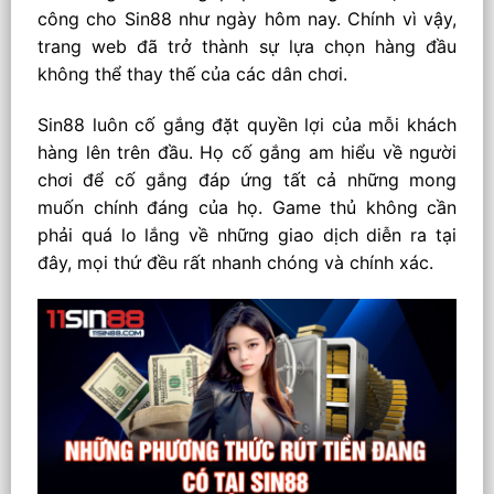
công cho Sin88 như ngày hôm nay. Chính vì vậy,
trang web đã trở thành sự lựa chọn hàng đầu
không thể thay thế của các dân chơi.
Sin88 luôn cố gắng đặt quyền lợi của mỗi khách
hàng lên trên đầu. Họ cố gắng am hiểu về người
chơi để cố gắng đáp ứng tất cả những mong
muốn chính đáng của họ. Game thủ không cần
phải quá lo lắng về những giao dịch diễn ra tại
đây, mọi thứ đều rất nhanh chóng và chính xác.