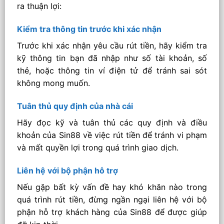
ra thuận lợi:
Kiểm tra thông tin trước khi xác nhận
Trước khi xác nhận yêu cầu rút tiền, hãy kiểm tra
kỹ thông tin bạn đã nhập như số tài khoản, số
thẻ, hoặc thông tin ví điện tử để tránh sai sót
không mong muốn.
Tuân thủ quy định của nhà cái
Hãy đọc kỹ và tuân thủ các quy định và điều
khoản của Sin88 về việc rút tiền để tránh vi phạm
và mất quyền lợi trong quá trình giao dịch.
Liên hệ với bộ phận hỗ trợ
Nếu gặp bất kỳ vấn đề hay khó khăn nào trong
quá trình rút tiền, đừng ngần ngại liên hệ với bộ
phận hỗ trợ khách hàng của Sin88 để được giúp