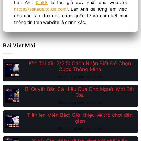
Lan Anh
Sin88
là tác giả duy nhất cho website:
https://eskadeltd.de.com/
. Lan Anh đã từng làm việc
cho các tập đoàn cá cược quốc tế và cam kết mọi
thông tin trên website là chính xác.
Bài Viết Mới
Kèo Tài Xỉu 2/2.5: Cách Nhận Biết Để Chọn
Cược Thông Minh
ở
Chức năng bình luận bị tắt
Kèo
Tài
Bí Quyết Bắn Cá Hiệu Quả Cho Người Mới Bắt
Xỉu
Đầu
2/2.5:
ở
Chức năng bình luận bị tắt
Cách
Bí
Nhận
Quyết
Tiến lên Miền Bắc: Giới thiệu về trò chơi dân
Biết
Bắn
Để
gian
Cá
Chọn
ở
Chức năng bình luận bị tắt
Hiệu
Cược
Tiến
Quả
Thông
lên
Cho
Xì tố: Giới thiệu về trò chơi bài phổ biến
Minh